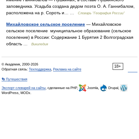
заповедника. Усадьба создана дедом поэта О. А. Ганнибалом,
расположена на р. Сороть и… …
Словарь "География России"
Михайловское сельское поселение
— Михайловское
сельское поселение муниципальное образование (сельское
поселение) в России: Содержание 1 Бурятия 2 Волгоградская
область …
Википедия
© Академик, 2000-2026
18+
Обратная связь:
Техподдержка
,
Реклама на сайте
👣 Путешествия
Экспорт словарей на сайты
, сделанные на PHP,
Joomla,
Drupal,
WordPress, MODx.