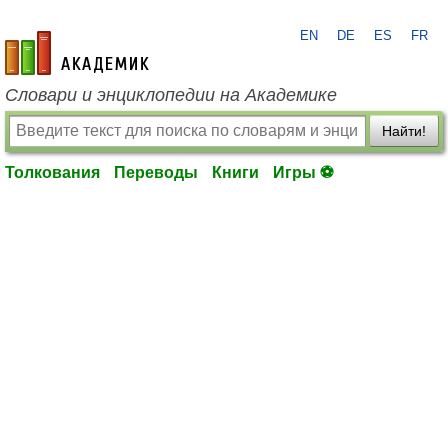
EN
DE
ES
FR
academic.ru
Словари и энциклопедии на Академике
Найти!
Толкования
Переводы
Книги
Игры ⚽