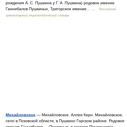
рождения А. С. Пушкина у Г. А. Пушкина) родовое имение
Ганнибалов Пушкиных, Тригорское имение… …
Российский
гуманитарный энциклопедический словарь
Михайловское
— Михайловское. Аллея Керн. Михайловское,
село в Псковской области, в Пушкино Горском районе. Родовое
имение Ганнибалов — Пушкиных; в составе Пушкинского