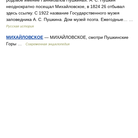
родовое имение Ганнибалов Пушкиных. А. С. Пушкин
неоднократно посещал Михайловское, в 1824 26 отбывал
здесь ссылку. С 1922 название Государственного музея
заповедника А. С. Пушкина. Дом музей поэта. Ежегодные… …
Русская история
МИХАЙЛОВСКОЕ
— МИХАЙЛОВСКОЕ, смотри Пушкинские
Горы …
Современная энциклопедия